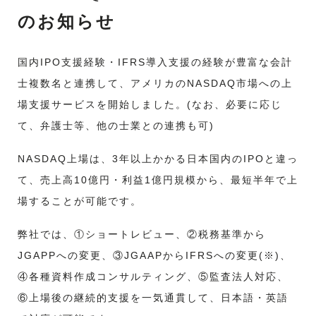
のお知らせ
国内IPO支援経験・IFRS導入支援の経験が豊富な会計
士複数名と連携して、アメリカのNASDAQ市場への上
場支援サービスを開始しました。(なお、必要に応じ
て、弁護士等、他の士業との連携も可)
NASDAQ上場は、3年以上かかる日本国内のIPOと違っ
て、売上高10億円・利益1億円規模から、最短半年で上
場することが可能です。
弊社では、①ショートレビュー、②税務基準から
JGAPPへの変更、③JGAAPからIFRSへの変更(※)、
④各種資料作成コンサルティング、⑤監査法人対応、
⑥上場後の継続的支援を一気通貫して、日本語・英語