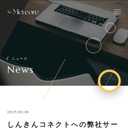
ニュース
News
2025.02.01
しんきんコネクトへの弊社サー