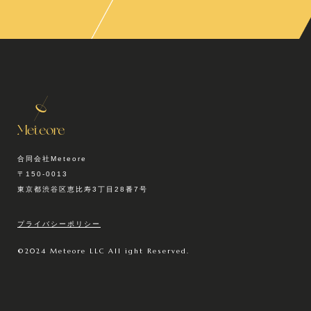
合同会社Meteore
〒150-0013
東京都渋谷区恵比寿3丁目28番7号
プライバシーポリシー
©2024 Meteore LLC All ight Reserved.